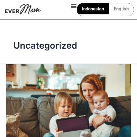
Lewati
Indonesian
English
ke
konten
Uncategorized
Pentingnya
Peran
Ibu
Menyusui
bagi
Dirinya
dan
Bayi