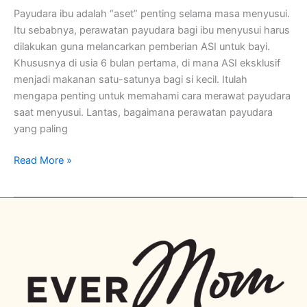
Payudara ibu adalah “aset” penting selama masa menyusui.
Itu sebabnya, perawatan payudara bagi ibu menyusui harus
dilakukan guna melancarkan pemberian ASI untuk bayi.
Khususnya di usia 6 bulan pertama, di mana ASI eksklusif
menjadi makanan satu-satunya bagi si kecil. Itulah
mengapa penting untuk memahami cara merawat payudara
saat menyusui. Lantas, bagaimana perawatan payudara
yang paling
Read More »