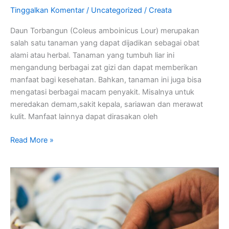
Tinggalkan Komentar
/
Uncategorized
/
Creata
Daun Torbangun (Coleus amboinicus Lour) merupakan
salah satu tanaman yang dapat dijadikan sebagai obat
alami atau herbal. Tanaman yang tumbuh liar ini
mengandung berbagai zat gizi dan dapat memberikan
manfaat bagi kesehatan. Bahkan, tanaman ini juga bisa
mengatasi berbagai macam penyakit. Misalnya untuk
meredakan demam,sakit kepala, sariawan dan merawat
kulit. Manfaat lainnya dapat dirasakan oleh
Read More »
Apakah
ibu
bekerja
tetap
dapat