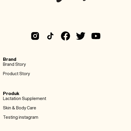
F
T
Y
a
w
o
c
i
u
Brand
e
t
t
Brand Story
b
t
u
Product Story
o
e
b
o
r
e
Produk
k
Lactation Supplement
Skin & Body Care
Testing instagram