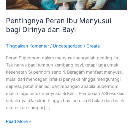
Pentingnya Peran Ibu Menyusui
bagi Dirinya dan Bayi
Tinggalkan Komentar
/
Uncategorized
/
Creata
Peran Supermom dalam menyusui sangatlah penting lho.
Tak hanya bagi tumbuh kembang bayi, tetapi juga untuk
kesehatan Supermom sendiri. Beragam manfaat menyusui,
mulai dari mencegah infeksi penyakit hingga mengurangi
depresi, patut menjadi pertimbangan apabila Supermom
masih ragu untuk menyusui Si Kecil. Pemberian ASI eksklusif
sebaiknya dilakukan hingga bayi berusia 6 bulan dan boleh
diteruskan sampai […]
Read More »