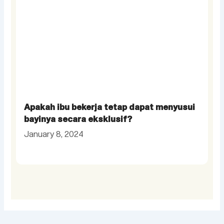
7 Tips Perawatan Payudara Penting Bagi
Ibu Menyusui
January 8, 2024