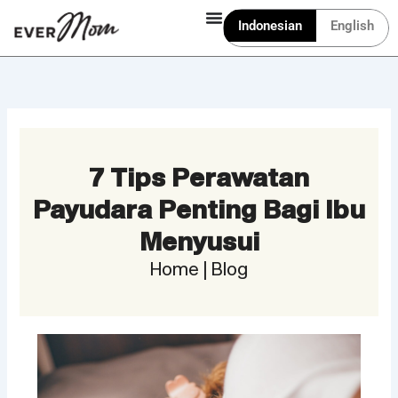
Lewati
Indonesian
English
ke
konten
7 Tips Perawatan
Payudara Penting Bagi Ibu
Menyusui
Home | Blog